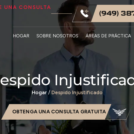
TE UNA CONSULTA
(949) 38
HOGAR
SOBRE NOSOTROS
ÁREAS DE PRÁCTICA
espido Injustifica
Hogar
/
Despido Injustificado
OBTENGA UNA CONSULTA GRATUITA