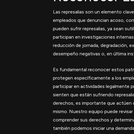
Las represalias son un elemento clav
empleados que denuncian acoso, condic
pueden sufrir represalias, ya sean su
participan en investigaciones interna
reducción de jornada, degradación, e
desempeño negativas o, en última inst
Es fundamental reconocer estos patro
protegen específicamente a los emple
participar en actividades legalmente 
sienten que están sufriendo represali
derechos, es importante que actúen 
mismo. Nuestro equipo puede revisar s
comprender sus derechos y determinar
también podemos iniciar una demanda 