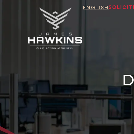
SOLICI
ENGLISH
D