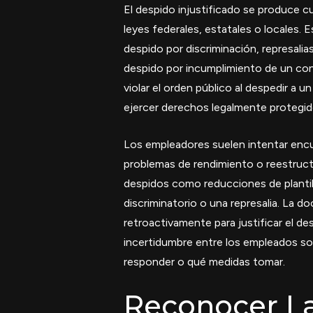
El despido injustificado se produce 
leyes federales, estatales o locales. 
despido por discriminación, represalias
despido por incumplimiento de un co
violar el orden público al despedir a u
ejercer derechos legalmente protegido
Los empleadores suelen intentar encub
problemas de rendimiento o reestruct
despidos como reducciones de plantil
discriminatorio o una represalia. La 
retroactivamente para justificar el d
incertidumbre entre los empleados s
responder o qué medidas tomar.
Reconocer La