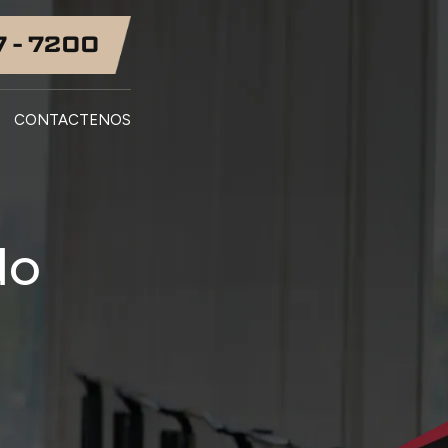
7 - 7200
CONTACTENOS
do