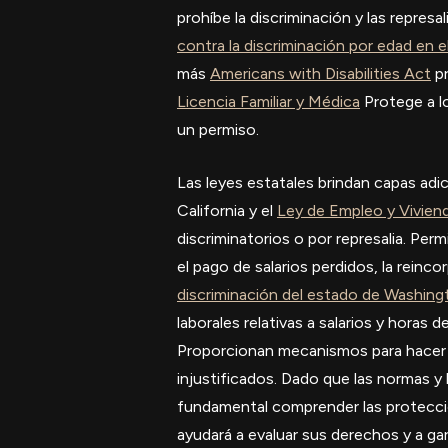
prohíbe la discriminación y las repres
contra la discriminación por edad en 
más
Americans with Disabilities Act
pr
Licencia Familiar y Médica
Protege a l
un permiso.
Las leyes estatales brindan capas adi
California y el
Ley de Empleo y Vivien
discriminatorios o por represalia. Pe
el pago de salarios perdidos, la reinco
discriminación del estado de Washingt
laborales relativas a salarios y horas
Proporcionan mecanismos para hacer c
injustificados. Dado que las normas y 
fundamental comprender las protecci
ayudará a evaluar sus derechos y a ga