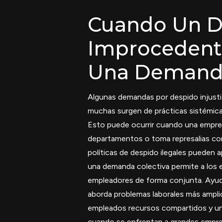
Cuando Un D
Improcedente
Una Demanda
Algunas demandas por despido injustif
muchas surgen de prácticas sistémica
Esto puede ocurrir cuando una empresa
departamentos o toma represalias con
políticas de despido ilegales pueden 
una demanda colectiva permite a los 
empleadores de forma conjunta. Ayuda 
aborda problemas laborales más amplios
empleados recursos compartidos y un
cuando se enfrentan a grandes empre