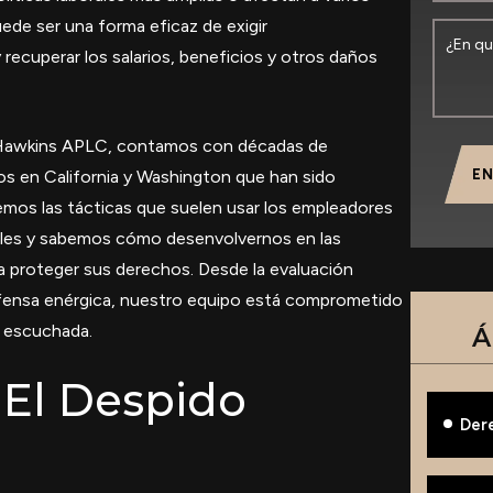
de ser una forma eficaz de exigir
 recuperar los salarios, beneficios y otros daños
 Hawkins APLC, contamos con décadas de
s en California y Washington que han sido
EN
os las tácticas que suelen usar los empleadores
egales y sabemos cómo desenvolvernos en las
a proteger sus derechos. Desde la evaluación
efensa enérgica, nuestro equipo está comprometido
a escuchada.
Á
El Despido
Der