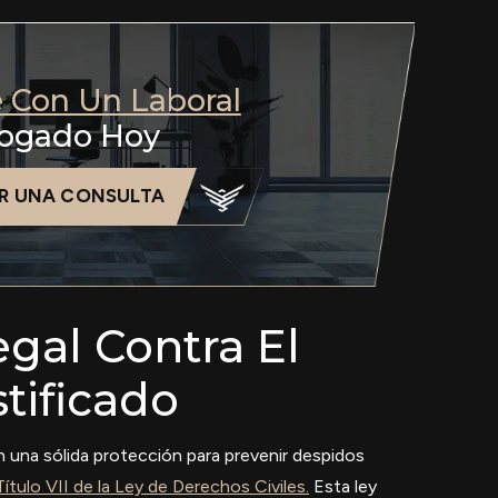
e Con Un Laboral
ogado Hoy
R UNA CONSULTA
gal Contra El
tificado
n una sólida protección para prevenir despidos
Título VII de la Ley de Derechos Civiles.
Esta ley