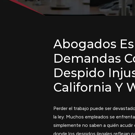
Abogados Esp
Demandas Co
Despido Injus
California Y 
Perder el trabajo puede ser devastado
la ley. Muchos empleados se enfrentan
simplemente no saben a quién acudir 
donde los despidos ilegales reflejan p