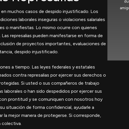
du
amigo
e en muchos casos de despido injustificado. Los
iones laborales inseguras o violaciones salariales
tiles o manifiestas. Lo mismo ocurre con quienes
s. Las represalias pueden manifestarse en forma de
xclusión de proyectos importantes, evaluaciones de
ancia, despido injustificado.
nes a tiempo. Las leyes federales y estatales
ados contra represalias por ejercer sus derechos o
protegidas. Si usted o sus compañeros de trabajo
as laborales o han sido despedidos por ejercer sus
con prontitud y se comuniquen con nosotros hoy
u situación de forma confidencial, ayudarle a
 la mejor manera de protegerse. Si corresponde,
colectiva.