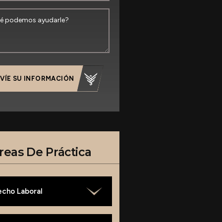
VÍE SU INFORMACIÓN
reas De Práctica
echo Laboral