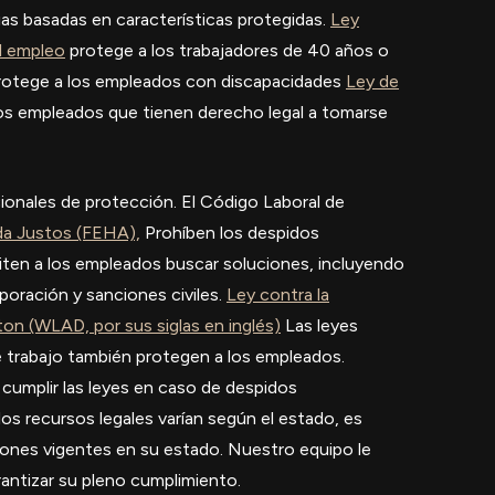
alias basadas en características protegidas.
Ley
el empleo
protege a los trabajadores de 40 años o
otege a los empleados con discapacidades
Ley de
os empleados que tienen derecho legal a tomarse
cionales de protección. El Código Laboral de
da Justos (FEHA),
Prohíben los despidos
rmiten a los empleados buscar soluciones, incluyendo
rporación y sanciones civiles.
Ley contra la
on (WLAD, por sus siglas en inglés)
Las leyes
 de trabajo también protegen a los empleados.
umplir las leyes en caso de despidos
los recursos legales varían según el estado, es
ones vigentes en su estado. Nuestro equipo le
rantizar su pleno cumplimiento.