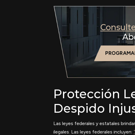
Consult
Ab
PROGRAMA
Protección Le
Despido Injus
Las leyes federales y estatales brinda
ilegales. Las leyes federales incluyen: