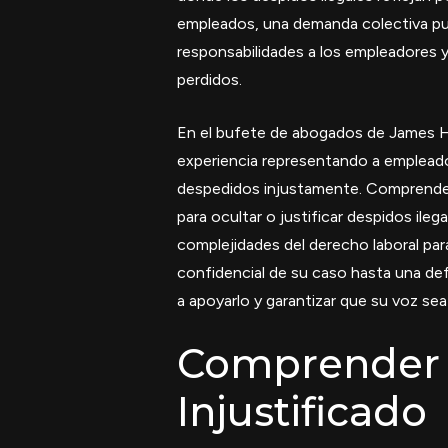
empleados, una demanda colectiva pue
responsabilidades a los empleadores y
perdidos.
En el bufete de abogados de James
experiencia representando a empleado
despedidos injustamente. Comprendem
para ocultar o justificar despidos il
complejidades del derecho laboral par
confidencial de su caso hasta una d
a apoyarlo y garantizar que su voz se
Comprender 
Injustificado